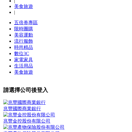
|
美食旅遊
|
五倍券專區
限時團購
美容運動
流行服飾
時尚精品
數位3C
家電家具
生活用品
美食旅遊
請選擇公司後登入
兆豐國際商業銀行
兆豐金控股份有限公司